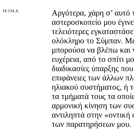
18.134.Α
Αργότερα, χάρη σ’ αυτό
αστεροσκοπείο μου έγινε 
τελειότερες εγκαταστάσει
ολόκληρο το Σύμπαν. Με
μπορούσα να βλέπω και 
ευχέρεια, από το σπίτι μ
διαδικασίες ύπαρξης που
επιφάνειες των άλλων πλ
ηλιακού συστήματος, ή τ
τα τμήματά τους τα οποί
αρμονική κίνηση των συ
αντιληπτά στην «οντική 
των παρατηρήσεων μου.