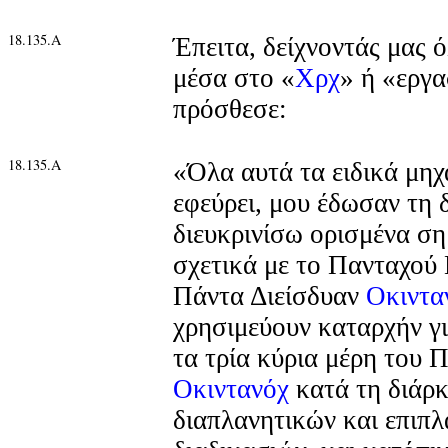
18.135.Α
Έπειτα, δείχνοντάς μας ό
μέσα στο «
Χρχ
» ή «εργα
πρόσθεσε:
18.135.Α
«Όλα αυτά τα ειδικά μη
εφεύρει, μου έδωσαν τη 
διευκρινίσω ορισμένα σ
σχετικά με το Πανταχού
Πάντα Διείσδυαν
Οκιντα
χρησιμεύουν καταρχήν γ
τα τρία κύρια μέρη του
Οκιντανόχ
κατά τη διάρκ
διαπλανητικών και επιπ