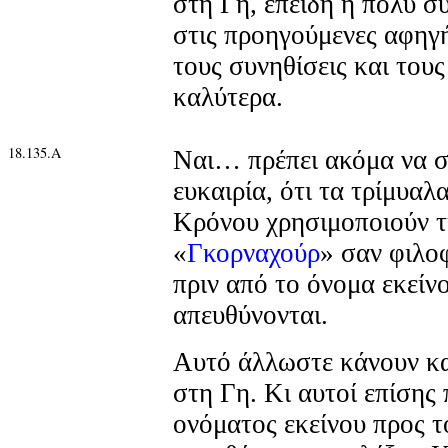
στη Γη, επειδή η πολύ σ
στις προηγούμενες αφηγή
τους συνηθίσεις και τους
καλύτερα.
18.135.Α
Ναι… πρέπει ακόμα να ση
ευκαιρία, ότι τα τρίμυαλ
Κρόνου χρησιμοποιούν τ
«
Γκορναχούρ
» σαν φιλο
πριν από το όνομα εκείν
απευθύνονται.
Αυτό άλλωστε κάνουν κα
στη Γη. Κι αυτοί επίσης
ονόματος εκείνου προς τ