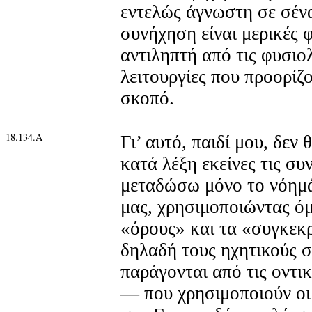
εντελώς άγνωστη σε σένα
συνήχηση είναι μερικές 
αντιληπτή από τις φυσιο
λειτουργίες που προορίζο
σκοπό.
18.134.Α
Γι’ αυτό, παιδί μου, δεν
κατά λέξη εκείνες τις συ
μεταδώσω μόνο το νόημ
μας, χρησιμοποιώντας όμ
«όρους» και τα «συγκεκ
δηλαδή τους ηχητικούς 
παράγονται από τις οντι
— που χρησιμοποιούν οι