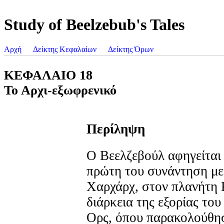
Study of Beelzebub's Tales
Αρχή
Δείκτης Κεφαλαίων
Δείκτης Όρων
ΚΕΦΑΛΑΙΟ 18
Το Αρχι-εξωφρενικό
Περίληψη
O Βεελζεβούλ αφηγείται
πρώτη του συνάντηση με
Χαρχάρχ, στον πλανήτη 
διάρκεια της εξορίας το
Ορς, όπου παρακολούθη