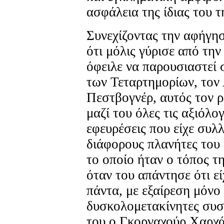
ασφάλεια της ίδιας του τ
Συνεχίζοντας την αφήγησ
ότι μόλις γύρισε από την
όφειλε να παρουσιαστεί
των Τεταρτημορίων, τον
Πεστβογνέρ, αυτός τον ρ
μαζί του όλες τις αξιόλογ
εφευρέσεις που είχε συλλ
διάφορους πλανήτες του
το οποίο ήταν ο τόπος τη
όταν του απάντησε ότι εί
πάντα, με εξαίρεση μόνο 
δυσκολομετακίνητες συσ
του ο Γκορναχούρ Χαρχά