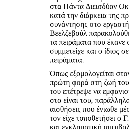
στα Πάντα Διεισδύον Οκ
κατά την διάρκεια της π
συνάντησης στο εργαστήρ
Βεελζεβούλ παρακολού
τα πειράματα που έκανε ο
συμμετείχε και ο ίδιος σ
πειράματα.
Όπως εξομολογείται στο
πρώτη φορά στη ζωή του 
του επέτρεψε να εμφανισ
στο είναι του, παράλληλ
αισθήσεις που ένιωθε μ
τον είχε τοποθετήσει ο Γ
και εγκληματική αμφιβολ