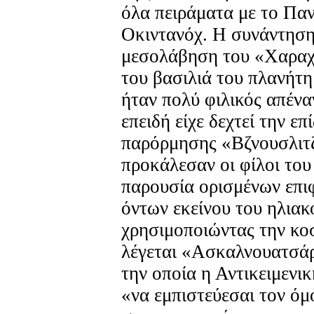
όλα πειράματα με το Πα
Οκιντανόχ. Η συνάντηση 
μεσολάβηση του «Χαραχ
του βασιλιά του πλανήτη
ήταν πολύ φιλικός απένα
επειδή είχε δεχτεί την επ
παρόρμησης «Βζνουσλιτζ
προκάλεσαν οι φίλοι του
παρουσία ορισμένων επι
όντων εκείνου του ηλιακ
χρησιμοποιώντας την κο
λέγεται «Ασκαλνουατσά
την οποία η Αντικειμενι
«να εμπιστεύεσαι τον όμ