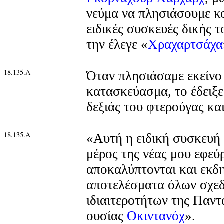
νεύμα να πλησιάσουμε κο
ειδικές συσκευές δικής 
την έλεγε «
Χραχαρτσάχα
18.135.Α
Όταν πλησιάσαμε εκείνο
κατασκεύασμα, το έδειξε
δεξιάς του φτερούγας και
18.135.Α
«Αυτή η ειδική συσκευή 
μέρος της νέας μου εφεύ
αποκαλύπτονται και εκδ
αποτελέσματα όλων σχε
ιδιαιτεροτήτων της Παν
ουσίας
Οκιντανόχ
».