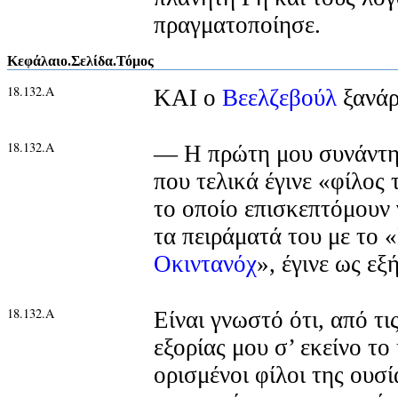
πραγματοποίησε.
Κεφάλαιο.Σελίδα.Τόμος
18.132.Α
ΚΑΙ ο
Βεελζεβούλ
ξανάρ
18.132.Α
— Η πρώτη μου συνάντησ
που τελικά έγινε «φίλος 
το οποίο επισκεπτόμουν
τα πειράματά του με το
Οκιντανόχ
», έγινε ως εξή
18.132.Α
Είναι γνωστό ότι, από τι
εξορίας μου σ’ εκείνο το
ορισμένοι φίλοι της ουσί