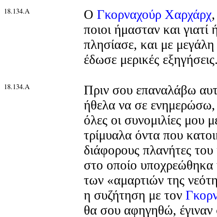
18.134.Α
Ο
Γκορναχούρ Χαρχάρχ
ποιοι ήμασταν και γιατί 
πλησίασε, και με μεγάλη
έδωσε μερικές εξηγήσεις
18.134.Α
Πριν σου επαναλάβω αυτέ
ήθελα να σε ενημερώσω, 
όλες οι συνομιλίες μου μ
τρίμυαλα όντα που κατο
διάφορους πλανήτες του
στο οποίο υποχρεώθηκα 
των «αμαρτιών της νεότη
η συζήτηση με τον
Γκορ
θα σου αφηγηθώ, έγιναν 