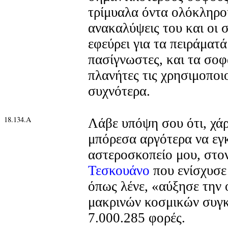
τρίμυαλα όντα ολόκληρο
ανακαλύψεις του και οι 
εφεύρει για τα πειράματά
πασίγνωστες, και τα σο
πλανήτες τις χρησιμοποι
συχνότερα.
18.134.Α
Λάβε υπόψη σου ότι, χάρ
μπόρεσα αργότερα να ε
αστεροσκοπείο μου, στο
Τεσκουάνο
που ενίσχυσε
όπως λένε, «αύξησε την
μακρινών κοσμικών συγ
7.000.285 φορές.