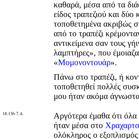
καθαρά, μέσα από τα διά
είδος τραπεζιού και δύο
τοποθετημένα ακριβώς σ
από το τραπέζι κρέμοντα
αντικείμενα σαν τους γή
λαμπτήρες», που έμοιαζα
«
Μομονοντουάρ
».
Πάνω στο τραπέζι, ή κοντ
τοποθετηθεί πολλές συσκ
μου ήταν ακόμα άγνωστα
18.136-7.Α
Αργότερα έμαθα ότι όλα 
ήταν μέσα στο
Χραχαρτ
ολόκληρος ο εξοπλισμός