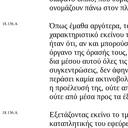
ονομάζουν πάνω στον πλ
18.136.Α
Όπως έμαθα αργότερα, τ
χαρακτηριστικό εκείνου 
ήταν ότι, αν και μπορούσ
όργανο της όρασής τους,
δια μέσου αυτού όλες τις
συγκεντρώσεις, δεν άφην
περάσει καμία ακτινοβολί
η προέλευσή της, ούτε α
ούτε από μέσα προς τα έ
18.136.Α
Εξετάζοντας εκείνο το τ
καταπλητικής του εφεύρε