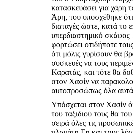
κατασκευάσει για χάρη 
Άρη, του υποσχέθηκε ότι
διαταγές ώστε, κατά το ε
υπερδιαστημικό σκάφος
φορτώσει οτιδήποτε τους
ότι μόλις γυρίσουν θα βρ
συσκευές να τους περιμέ
Καρατάς, και τότε θα δο
στον Χασίν να παρακολο
αυτοπροσώπως όλα αυτά 
Υπόσχεται στον Χασίν ότ
του ταξιδιού τους θα του
σειρά όλες τις προσωπικ
πλανήτη Γη και τους λόγ