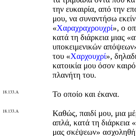
την ευκαιρία, από την επ
μου, να συναντήσω εκείν
«
Χαραχραχρουχρί
», ο ο
κατά τη διάρκεια μιας «
υποκειμενικών απόψεων»
του «
Χαρχουχρί
», δηλαδ
κατοικία μου όσον καιρό
πλανήτη του.
18.133.Α
Το οποίο και έκανα.
18.133.Α
Καθώς, παιδί μου, μια μ
απλά, κατά τη διάρκεια «
μας σκέψεων» ασχοληθήκ