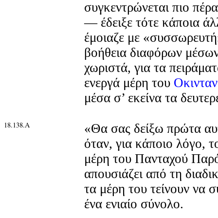
συγκεντρώνεται πιο πέρα
— έδειξε τότε κάποια ά
έμοιαζε με «συσσωρευτή»
βοήθεια διαφόρων μέσω
χωριστά, για τα πειράμα
ενεργά μέρη του
Οκινταν
μέσα σ’ εκείνα τα δευτερ
18.138.Α
«Θα σας δείξω πρώτα αυ
όταν, για κάποιο λόγο, τ
μέρη του Πανταχού Παρ
απουσιάζει από τη διαδι
τα μέρη του τείνουν να 
ένα ενιαίο σύνολο.