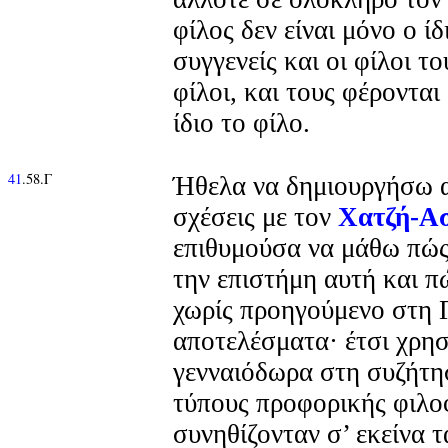
φίλος δεν είναι μόνο ο ίδ
συγγενείς και οι φίλοι τ
φίλοι, και τους φέροντα
ίδιο το φίλο.
41
.58.Γ
Ήθελα να δημιουργήσω 
σχέσεις με τον
Χατζή-Α
επιθυμούσα να μάθω πώς 
την επιστήμη αυτή και π
χωρίς προηγούμενο στη 
αποτελέσματα· έτσι χρη
γενναιόδωρα στη συζήτη
τύπους προφορικής φιλ
συνηθίζονταν σ’ εκείνα τ