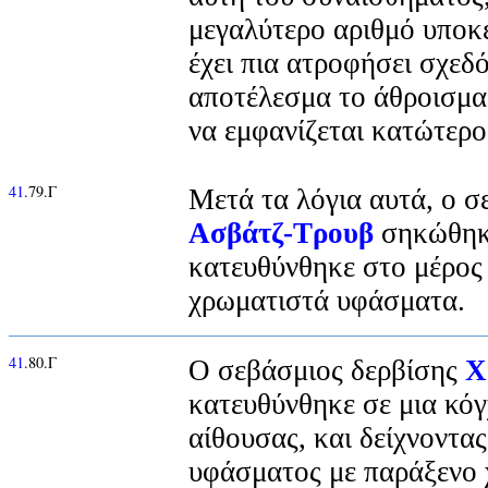
μεγαλύτερο αριθμό υποκ
έχει πια ατροφήσει σχεδό
αποτέλεσμα το άθροισμα
να εμφανίζεται κατώτερο
41
.79.Γ
Μετά τα λόγια αυτά, ο 
Ασβάτζ-Τρουβ
σηκώθηκε
κατευθύνθηκε στο μέρος
χρωματιστά υφάσματα.
41
.80.Γ
Ο σεβάσμιος δερβίσης
Χ
κατευθύνθηκε σε μια κόγ
αίθουσας, και δείχνοντας
υφάσματος με παράξενο 