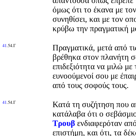
απαντούσα όπως έπρεπε κ
όμως ότι το έκανα με το
συνηθίσει, και με τον οπ
κρύβω την πραγματική μ
41
.54.Γ
Πραγματικά, μετά από τι
βρέθηκα στον πλανήτη σ
επιδεξιότητα να μιλώ με 
ευνοούμενοί σου με έπαι
από τους σοφούς τους.
41
.54.Γ
Κατά τη συζήτηση που α
κατάλαβα ότι ο σεβάσμι
Τρουβ
ενδιαφερόταν από 
επιστήμη, και ότι, τα δέκ