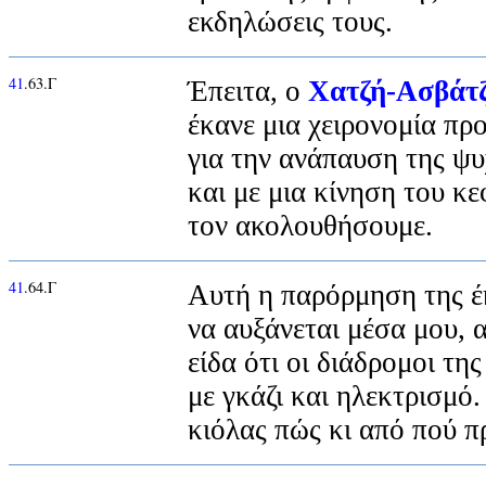
εκδηλώσεις τους.
41
.63.Γ
Έπειτα, ο
Χατζή-Ασβάτ
έκανε μια χειρονομία π
για την ανάπαυση της ψυ
και με μια κίνηση του κ
τον ακολουθήσουμε.
41
.64.Γ
Αυτή η παρόρμηση της έ
να αυξάνεται μέσα μου, 
είδα ότι οι διάδρομοι τη
με γκάζι και ηλεκτρισμό
κιόλας πώς κι από πού π