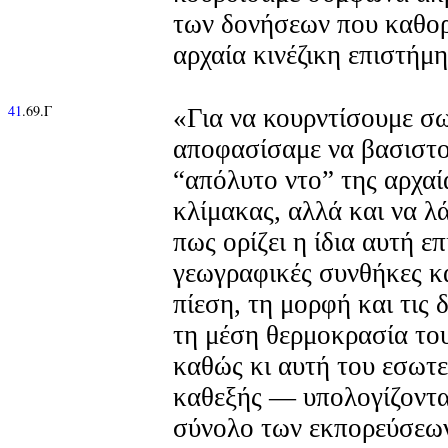
των δονήσεων που καθορ
αρχαία κινέζικη επιστήμ
41
.69.Γ
«Για να κουρντίσουμε σ
αποφασίσαμε να βασιστο
“απόλυτο ντο” της αρχαία
κλίμακας, αλλά και να λ
πως ορίζει η ίδια αυτή επ
γεωγραφικές συνθήκες κ
πίεση, τη μορφή και τις 
τη μέση θερμοκρασία το
καθώς κι αυτή του εσωτε
καθεξής — υπολογίζοντα
σύνολο των εκπορεύσεω