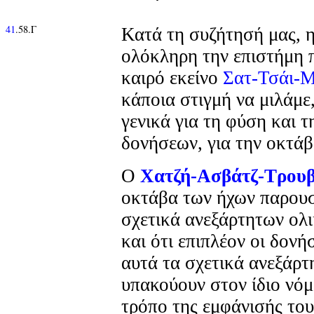
41
.58.Γ
Κατά τη συζήτησή μας, 
ολόκληρη την επιστήμη 
καιρό εκείνο
Σατ-Τσάι-Μ
κάποια στιγμή να μιλάμε
γενικά για τη φύση και 
δονήσεων, για την οκτάβ
Ο
Χατζή-Ασβάτζ-Τρου
οκτάβα των ήχων παρουσ
σχετικά ανεξάρτητων ολ
και ότι επιπλέον οι δονή
αυτά τα σχετικά ανεξάρ
υπακούουν στον ίδιο νόμ
τρόπο της εμφάνισής του