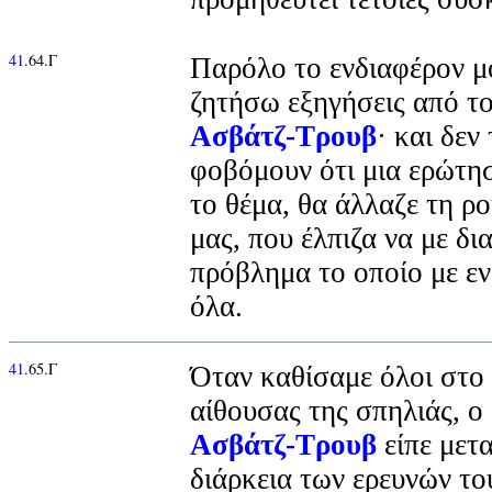
41
.64.Γ
Παρόλο το ενδιαφέρον μ
ζητήσω εξηγήσεις από τ
Ασβάτζ-Τρουβ
· και δεν
φοβόμουν ότι μια ερώτησ
το θέμα, θα άλλαζε τη ρο
μας, που έλπιζα να με δι
πρόβλημα το οποίο με εν
όλα.
41
.65.Γ
Όταν καθίσαμε όλοι στο 
αίθουσας της σπηλιάς, 
Ασβάτζ-Τρουβ
είπε μετ
διάρκεια των ερευνών το