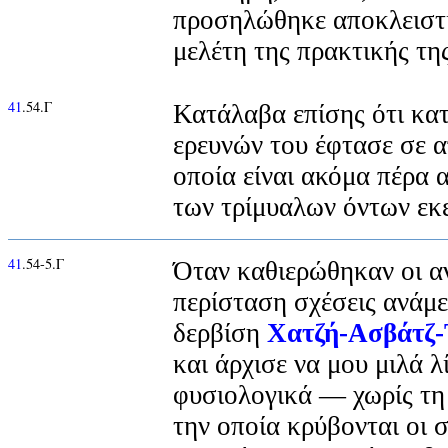
προσηλώθηκε αποκλειστι
μελέτη της πρακτικής τη
41
.54.Γ
Κατάλαβα επίσης ότι κατ
ερευνών του έφτασε σε 
οποία είναι ακόμα πέρα 
των τρίμυαλων όντων εκε
41
.54-5.Γ
Όταν καθιερώθηκαν οι αν
περίσταση σχέσεις ανάμ
δερβίση
Χατζή-Ασβάτζ
και άρχισε να μου μιλά λ
φυσιολογικά — χωρίς τ
την οποία κρύβονται οι 