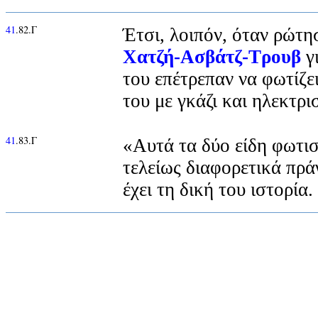
41
.82.Γ
Έτσι, λοιπόν, όταν ρώτη
Χατζή-Ασβάτζ-Τρουβ
γι
του επέτρεπαν να φωτίζει
του με γκάζι και ηλεκτρι
41
.83.Γ
«Αυτά τα δύο είδη φωτι
τελείως διαφορετικά πρά
έχει τη δική του ιστορία.