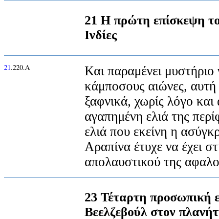
21 Η πρώτη επίσκεψη το
Ινδίες
21
.220.Α
Και παραμένει μυστήριο γ
κάμποσους αιώνες, αυτή
ξαφνικά, χωρίς λόγο και 
αγαπημένη ελιά της περί
ελιά που εκείνη η ασύγκ
Αραπίνα έτυχε να έχει στ
απολαυστικού της αφαλο
23 Τέταρτη προσωπική 
Βεελζεβούλ στον πλανή