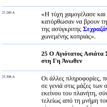
23
.240.Α
«Η τύχη χαμογέλασε και
κατόρθωσαν να βρουν τη
της ασύγκριτης
Σεχραζά
χωνεμένης κοπριάς».
25 Ο Αγιότατος Ασιάτα 
στη Γη Άνωθεν
25
.308.Α
Οι άλλες πληροφορίες, π
σε γενιά στις μάζες των
εκείνου του πλανήτη, σύ
τελείως από τη μνήμη το