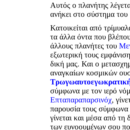
Αυτός ο πλανήτης λέγετα
ανήκει στο σύστημα του
Κατοικείται από τρίμυαλ
τα άλλα όντα που βλέπο
άλλους πλανήτες του
Με
εξωτερική τους εμφάνιση
δική μας. Και ο μετασχη
αναγκαίων κοσμικών ουσ
Τρωγωαυτοεγωκρατικ
σύμφωνα με τον ιερό νό
Επταπαραπαρσινόχ
, γίν
παρουσία τους σύμφωνα μ
γίνεται και μέσα από τη 
των ευνοουμένων σου πο