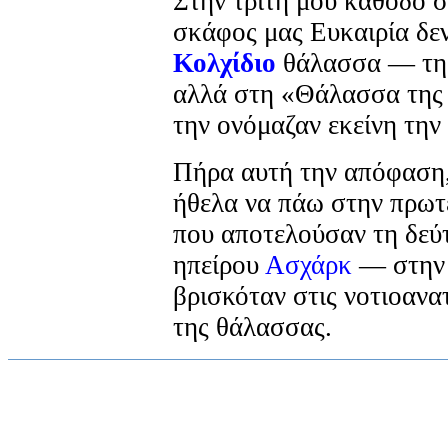
Στην τρίτη μου κάθοδο σ
σκάφος μας Ευκαιρία δε
Κολχίδιο
θάλασσα — τη
αλλά στη «Θάλασσα της
την ονόμαζαν εκείνη την
Πήρα αυτή την απόφαση,
ήθελα να πάω στην πρωτ
που αποτελούσαν τη δεύ
ηπείρου
Ασχάρκ
— στην 
βρισκόταν στις νοτιοανα
της θάλασσας.