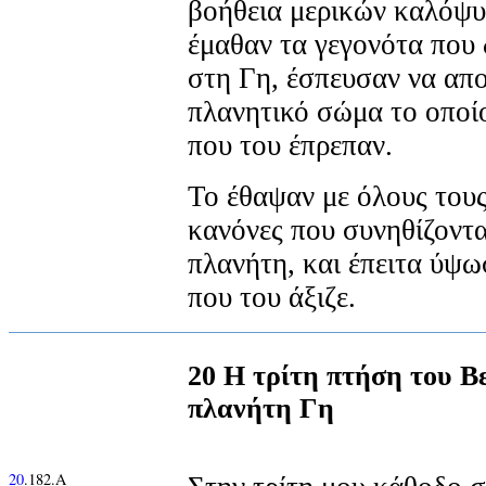
βοήθεια μερικών καλόψ
έμαθαν τα γεγονότα που
στη Γη, έσπευσαν να απ
πλανητικό σώμα το οποίο 
που του έπρεπαν.
Το έθαψαν με όλους τους
κανόνες που συνηθίζονται
πλανήτη, και έπειτα ύψω
που του άξιζε.
20 Η τρίτη πτήση του Β
πλανήτη Γη
20
.182.Α