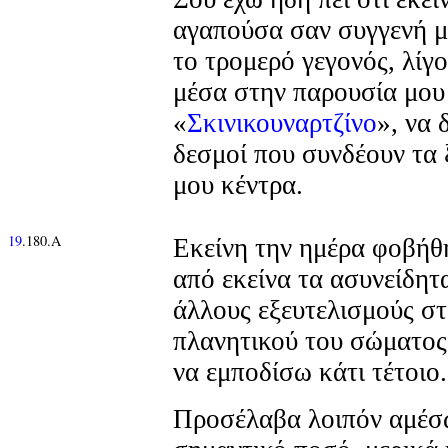
αγαπούσα σαν συγγενή μ
το τρομερό γεγονός, λίγο
μέσα στην παρουσία μου
«
Σκινικουναρτζίνο
», να 
δεσμοί που συνδέουν τα 
μου κέντρα.
19
.180.Α
Εκείνη την ημέρα φοβήθ
από εκείνα τα ασυνείδητ
άλλους εξευτελισμούς σ
πλανητικού του σώματος,
να εμποδίσω κάτι τέτοιο.
Προσέλαβα λοιπόν αμέσ