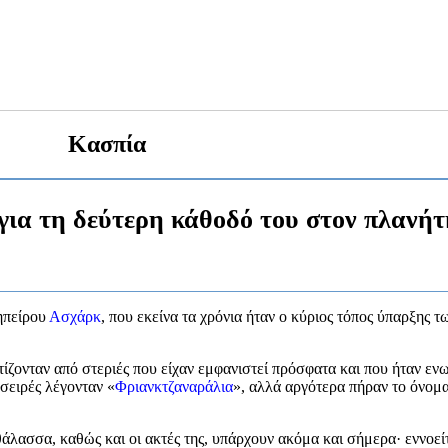
Κασπία
 για τη δεύτερη κάθοδό του στον πλανήτ
ηπείρου
Ασχάρκ
, που εκείνα τα χρόνια ήταν ο κύριος τόπος ύπαρξης τ
ίζονταν από στεριές που είχαν εμφανιστεί πρόσφατα και που ήταν εν
 σειρές λέγονταν «
Φριανκτζαναράλια
», αλλά αργότερα πήραν το όνομ
άλασσα, καθώς και οι ακτές της, υπάρχουν ακόμα και σήμερα· εννοείτ