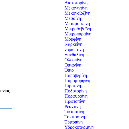
Λιστοτορίνη
Μεκονιντίνη
Μεκονοϊοζίνη
Μεσαΐνη
Μεταμορφίνη
Μικροθεβαΐνη
Μικροπαραΐνη
Μορφίνη
Ναρκείνη
ναρκωτίνη
Ξανθαλίνη
Ολεοπίνη
Οπιανίνη
Όπιο
Παπαβερίνη
Παραμορφίνη
Πιροτίνη
ανίας
Ποδοτορίνη
Πορφυροΐνη
Πρωτοπίνη
Ρεαντίνη
Τικτουτίνη
Τοκιτοσίνη
Τριτοπίνη
Υδροκοταρμίνη