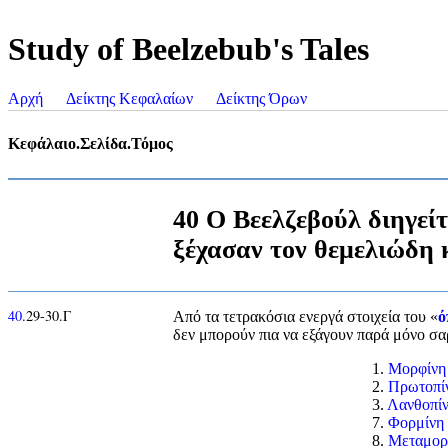
Study of Beelzebub's Tales
Αρχή
Δείκτης Κεφαλαίων
Δείκτης Όρων
Κεφάλαιο.Σελίδα.Τόμος
40 Ο Βεελζεβούλ διηγείτ
ξέχασαν τον θεμελιώδη
40
.29-30.Γ
Από τα τετρακόσια ενεργά στοιχεία του «
ό
δεν μπορούν πια να εξάγουν παρά μόνο σα
1.
Μορφίνη
2.
Πρωτοπί
3.
Λανθοπί
7.
Φορμίνη
8.
Μεταμορ