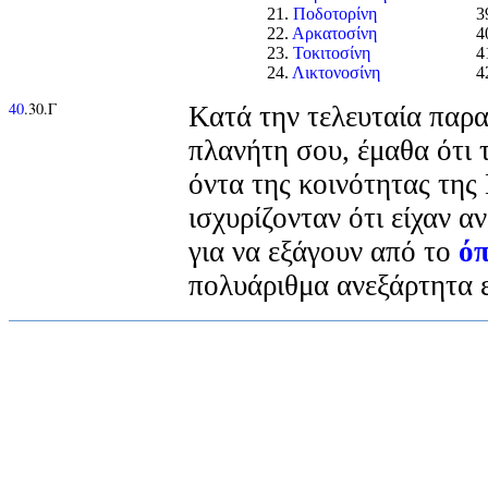
21.
Ποδοτορίνη
3
22.
Αρκατοσίνη
4
23.
Τοκιτοσίνη
4
24.
Λικτονοσίνη
4
40
.30.Γ
Κατά την τελευταία παρ
πλανήτη σου, έμαθα ότι
όντα της κοινότητας της
ισχυρίζονταν ότι είχαν 
για να εξάγουν από το
όπ
πολυάριθμα ανεξάρτητα ε