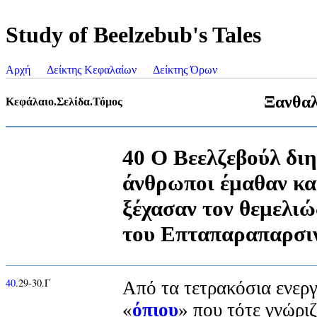
Study of Beelzebub's Tales
Αρχή
Δείκτης Κεφαλαίων
Δείκτης Όρων
Ξανθαλ
Κεφάλαιο.Σελίδα.Τόμος
40 Ο Βεελζεβούλ διη
άνθρωποι έμαθαν και
ξέχασαν τον θεμελι
του Επταπαραπαρσι
40
.29-30.Γ
Από τα τετρακόσια ενεργ
«
όπιου
» που τότε γνώρι