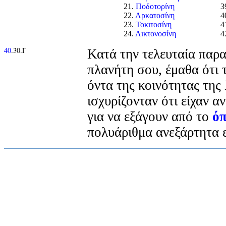
21.
Ποδοτορίνη
3
22.
Αρκατοσίνη
4
23.
Τοκιτοσίνη
4
24.
Λικτονοσίνη
4
40
.30.Γ
Κατά την τελευταία παρ
πλανήτη σου, έμαθα ότι
όντα της κοινότητας της
ισχυρίζονταν ότι είχαν 
για να εξάγουν από το
όπ
πολυάριθμα ανεξάρτητα ε