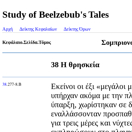
Study of Beelzebub's Tales
Αρχή
Δείκτης Κεφαλαίων
Δείκτης Όρων
Σομπριον
Κεφάλαιο.Σελίδα.Τόμος
38 Η θρησκεία
38
.277-8.Β
Εκείνοι οι έξι «μεγάλοι μ
υπήρχαν ακόμα με την π
ύπαρξη, χωρίστηκαν σε δ
εναλλάσσονταν προσπαθώ
για τρεις μέρες και νύχτε
εκπληρώσουν στο πλανη