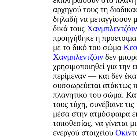
αρχηγού τους τη διαδικα
δηλαδή να μεταγγίσουν 
δικά τους
Χανμπλεντζόιν
προηγήθηκε η προετοιμα
με το δικό του σώμα
Κεσ
Χανμπλεντζόιν
δεν μπορ
χρησιμοποιηθεί για την
περίμεναν — και δεν έκα
συσσωρεύεται ατάκτως 
πλανητικό του σώμα. Και
τους τύχη, συνέβαινε τις 
μέσα στην ατμόσφαιρα εκ
τοποθεσίας, να γίνεται μ
ενεργού στοιχείου
Οκιντ