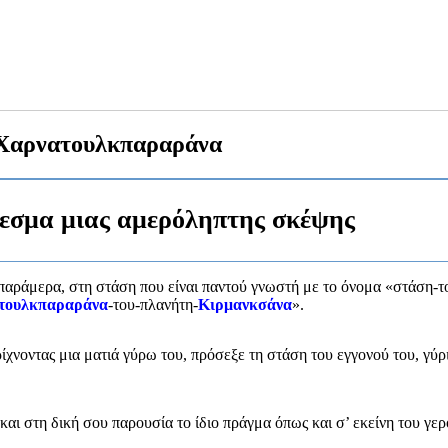
Χαρνατουλκπαραράνα
λεσμα μιας αμερόληπτης σκέψης
αράμερα, στη στάση που είναι παντού γνωστή με το όνομα «στάση-τ
τουλκπαραράνα
-του-πλανήτη-
Κιρμανκσάνα
».
ρίχνοντας μια ματιά γύρω του, πρόσεξε τη στάση του εγγονού του, γύρ
και στη δική σου παρουσία το ίδιο πράγμα όπως και σ’ εκείνη του γερ