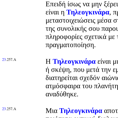
Επειδή ίσως να μην ξέρε
είναι η
Τηλεογκινάρα
, 
μεταστοιχειώσεις μέσα 
της συνολικής σου παρου
πληροφορίες σχετικά με 
πραγματοποίηση.
23
.257.Α
Η
Τηλεογκινάρα
είναι μ
ή σκέψη, που μετά την ε
διατηρείται σχεδόν αιών
ατμόσφαιρα του πλανήτη
αναδύθηκε.
23
.257.Α
Μια
Τηλεογκινάρα
αποτε