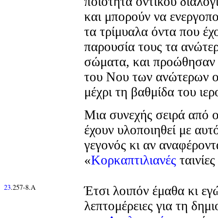
ποιότητα οντικού διαλογ
και μπορούν να ενεργοπο
τα τρίμυαλα όντα που έχ
παρουσία τους τα ανώτερ
σώματα, και προώθησαν 
του Νου των ανώτερων ο
μέχρι τη βαθμίδα του ιερ
Μια συνεχής σειρά από ο
έχουν υλοποιηθεί με αυτ
γεγονός κι αν αναφέροντ
«
Κορκαπτιλιανές
ταινίες
23
.257-8.Α
Έτσι λοιπόν έμαθα κι εγώ
λεπτομέρειες για τη δημι