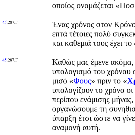
οποίος ονομάζεται «Ποσ
45
.287.Γ
Ένας χρόνος στον Κρόνο
επτά τέτοιες πολύ συγκε
και καθεμιά τους έχει το
45
.287.Γ
Καθώς μας έμενε ακόμα,
υπολογισμό του χρόνου 
μισό «
Φους
» πριν το «
Χρ
υπολογίζουν το χρόνο οι
περίπου ενάμισης μήνας
οργανώσουμε τη συνηθισ
ύπαρξη έτσι ώστε να γίν
αναμονή αυτή.