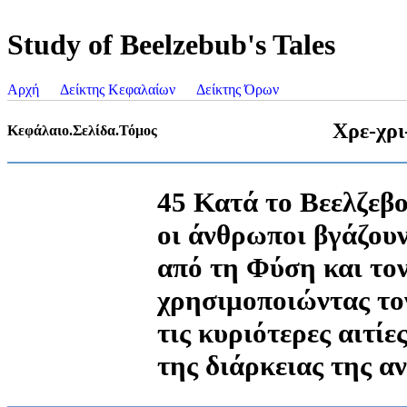
Study of Beelzebub's Tales
Αρχή
Δείκτης Κεφαλαίων
Δείκτης Όρων
Χρε-χρι
Κεφάλαιο.Σελίδα.Τόμος
45 Κατά το Βεελζεβο
οι άνθρωποι βγάζου
από τη Φύση και το
χρησιμοποιώντας τον
τις κυριότερες αιτίε
της διάρκειας της α