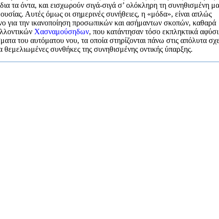
ίδια τα όντα, και εισχωρούν σιγά-σιγά σ’ ολόκληρη τη συνηθισμένη μ
 ουσίας. Αυτές όμως οι σημερινές συνήθειες, η «μόδα», είναι απλώς
όνο για την ικανοποίηση προσωπικών και ασήμαντων σκοπών, καθαρά
ελλοντικών
Χασναμούσηδων
, που κατάντησαν τόσο εκπληκτικά αφύσι
ματα του αυτόματου νου, τα οποία στηρίζονται πάνω στις απόλυτα σχε
κα θεμελιωμένες συνθήκες της συνηθισμένης οντικής ύπαρξης.