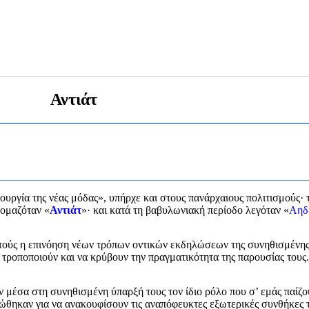
Αντιάτ
ουργία της νέας μόδας», υπήρχε και στους πανάρχαιους πολιτισμούς· 
ομαζόταν «
Αντιάτ
»· και κατά τη βαβυλωνιακή περίοδο λεγόταν «
Αηδ
 αυτούς η επινόηση νέων τρόπων οντικών εκδηλώσεων της συνηθισμένη
τροποποιούν και να κρύβουν την πραγματικότητα της παρουσίας τους.
ν μέσα στη συνηθισμένη ύπαρξή τους τον ίδιο ρόλο που σ’ εμάς παίζο
ιώθηκαν για να ανακουφίσουν τις αναπόφευκτες εξωτερικές συνθήκες 