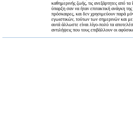
καθημερινής ζωής, τις ανεξάρτητες από τα 
ύπαρξη σαν να ήταν επιτακτική ανάγκη της
πρόσκαιρες, και δεν χρησιμεύουν παρά μ
εγωιστικών, τούτων των σημερινών και μ
αυτά άλλωστε είναι λίγο-πολύ τα αποτελέσ
αντιλήψεις που τους επιβάλλουν οι αφύσι