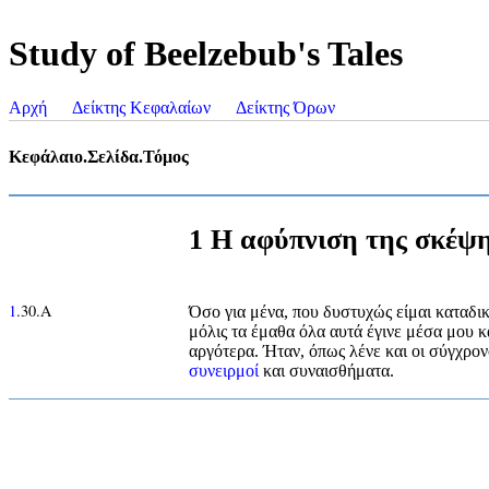
Study of Beelzebub's Tales
Αρχή
Δείκτης Κεφαλαίων
Δείκτης Όρων
Κεφάλαιο.Σελίδα.Τόμος
1 Η αφύπνιση της σκέψ
1
.30.Α
Όσο για μένα, που δυστυχώς είμαι καταδι
μόλις τα έμαθα όλα αυτά έγινε μέσα μου κά
αργότερα. Ήταν, όπως λένε και οι σύγχρον
συνειρμοί
και συναισθήματα.