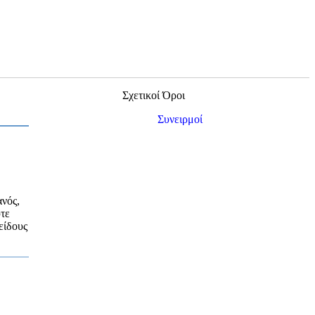
Σχετικοί Όροι
Συνειρμοί
ανός,
ύτε
είδους