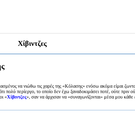
Χίβιντζες
ης
κασμένος να νιώθω τις χαρές της «Κόλασης» ενόσω ακόμα είμαι ζωντ
τι πολύ περίεργο, το οποίο δεν έχω ξαναδοκιμάσει ποτέ, ούτε πριν ο
οι «
Χίβιντζες
», σαν να άρχισαν να «συναγωνίζονται» μέσα μου κάθε 