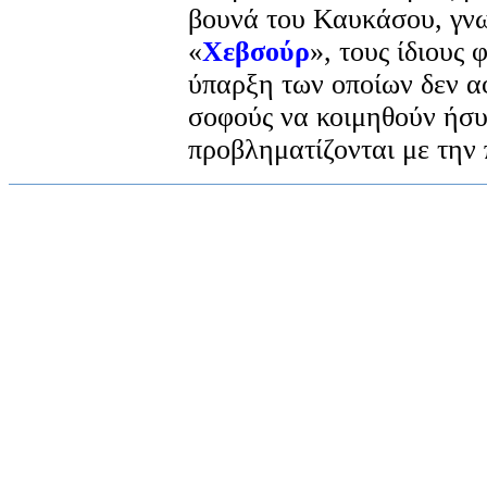
βουνά του Καυκάσου, γνω
«
Χεβσούρ
», τους ίδιους
ύπαρξη των οποίων δεν αφ
σοφούς να κοιμηθούν ήσυχ
προβληματίζονται με την