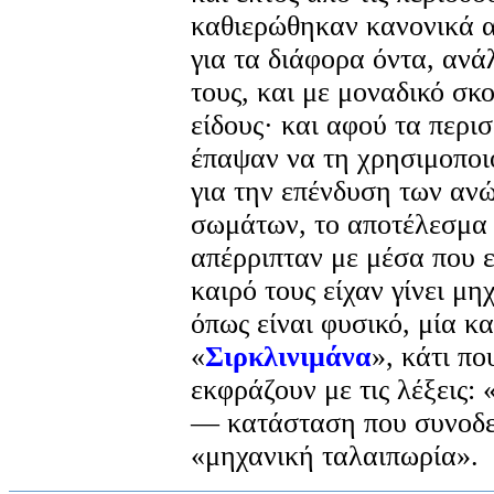
καθιερώθηκαν κανονικά 
για τα διάφορα όντα, αν
τους, και με μοναδικό σκ
είδους· και αφού τα περι
έπαψαν να τη χρησιμοποι
για την επένδυση των αν
σωμάτων, το αποτέλεσμα 
απέρριπταν με μέσα που ε
καιρό τους είχαν γίνει μη
όπως είναι φυσικό, μία κ
«
Σιρκλινιμάνα
», κάτι πο
εκφράζουν με τις λέξεις: 
— κατάσταση που συνοδε
«μηχανική ταλαιπωρία».