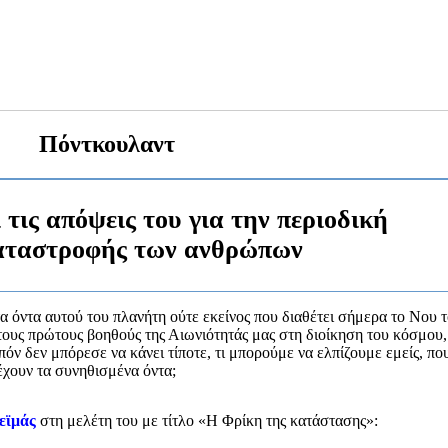
Πόντκουλαντ
 τις απόψεις του για την περιοδική
καταστροφής των ανθρώπων
τα όντα αυτού του πλανήτη ούτε εκείνος που διαθέτει σήμερα το Νου 
ό τους πρώτους βοηθούς της Αιωνιότητάς μας στη διοίκηση του κόσμου,
όν δεν μπόρεσε να κάνει τίποτε, τι μπορούμε να ελπίζουμε εμείς, πο
έχουν τα συνηθισμένα όντα;
εϊμάς
στη μελέτη του με τίτλο «Η Φρίκη της κατάστασης»: